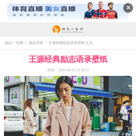
✕
励志一生网
>
励志语录
> 王源经典励志语录壁纸 正文
王源经典励志语录壁纸
时间：2026-08-10 20:58:23