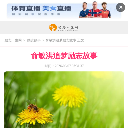
✕
励志一生网
>
励志故事
> 俞敏洪追梦励志故事 正文
俞敏洪追梦励志故事
时间：2026-08-07 05:31:37