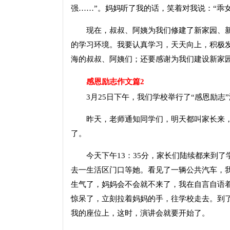
强……”。妈妈听了我的话，笑着对我说：“乖
现在，叔叔、阿姨为我们修建了新家园、新
的学习环境。我要认真学习，天天向上，积极
海的叔叔、阿姨们；还要感谢为我们建设新家
感恩励志作文篇2
3月25日下午，我们学校举行了“感恩励志
昨天，老师通知同学们，明天都叫家长来，
了。
今天下午13：35分，家长们陆续都来到了学
去一生活区门口等她。看见了一辆公共汽车，
生气了，妈妈会不会就不来了，我在自言自语
惊呆了，立刻拉着妈妈的手，往学校走去。到
我的座位上，这时，演讲会就要开始了。