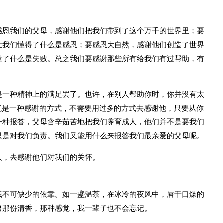
恩我们的父母，感谢他们把我们带到了这个万千的世界里；要
让我们懂得了什么是感恩；要感恩大自然，感谢他们创造了世界
懂了什么是失败。总之我们要感谢那些所有给我们有过帮助，有
一种精神上的满足罢了。也许，在别人帮助你时，你并没有太
就是一种感谢的方式，不需要用过多的方式去感谢他，只要从你
一种报答，父母含辛茹苦地把我们养育成人，他们并不是要我们
只是对我们负责。我们又能用什么来报答我们最亲爱的父母呢。
，去感谢他们对我们的关怀。
不可缺少的依靠。如一盏温茶，在冰冷的夜风中，唇干口燥的
出那份清香，那种感觉，我一辈子也不会忘记。