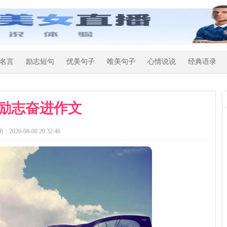
名言
励志短句
优美句子
唯美句子
心情说说
经典语录
励志奋进作文
：2026-08-08 20:32:46