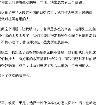
和家长们讲着生动的每一句话。演出总共有三个话题：
明白了中华人民共和国的日益强大，我们作为中国人民的孩
要做对祖国有用的人。
师这个话题，让我明白了，老师是多么的辛苦，老师头上的丝
们付出的太多太多了，我们又能回报老师些什么呢？只能听老师
，不搞小动作，替老师分担一些力所能及的事。
题里，我知道了爸爸妈妈是多么的不容易，他们把我们带到这
我们拉扯大，有好车的东西都要让给我们，而我们还时不时的跟
爸爸妈妈做一些事，让我们在这个社会上成为一个有用的人。
不了这次的演讲会。
喜、或忧。于是，选择一种什么样的心态去面对生活，也就选