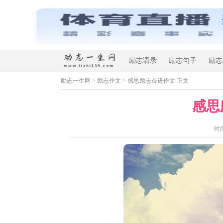
励志语录
励志句子
励志
励志一生网
>
励志作文
> 感思励志奋进作文 正文
感思
时间