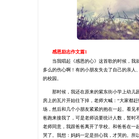
感恩励志作文篇1
当我唱起《感恩的心》这首歌的时候，我就会想
多么的伤心啊！有的小朋友失去了自己的亲人
的校园。
那时候，我还在原来的紫东街小学上幼儿园
房上的瓦片开始往下掉，老师大喊：“大家都赶
场，然后和几个小朋友紧紧的抱在一起。看见
爸跑来接我了，可是老师说要统计人数，暂时
老师同意，我跟爸爸离开了学校。和爸爸在一
哭了。我想：妈妈一定是担心我，才哭的。所