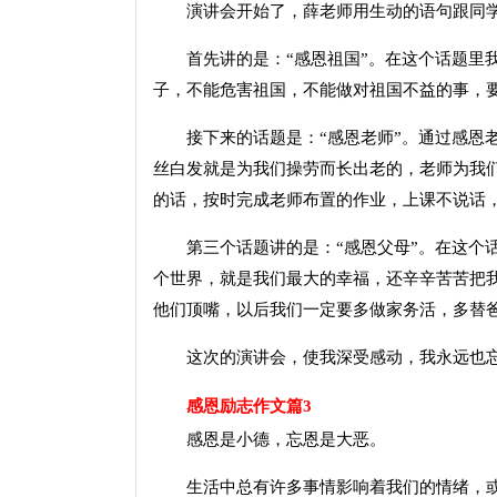
演讲会开始了，薛老师用生动的语句跟同学
首先讲的是：“感恩祖国”。在这个话题里我
子，不能危害祖国，不能做对祖国不益的事，
接下来的话题是：“感恩老师”。通过感恩老
丝白发就是为我们操劳而长出老的，老师为我
的话，按时完成老师布置的作业，上课不说话
第三个话题讲的是：“感恩父母”。在这个话
个世界，就是我们最大的幸福，还辛辛苦苦把
他们顶嘴，以后我们一定要多做家务活，多替
这次的演讲会，使我深受感动，我永远也忘
感恩励志作文篇3
感恩是小德，忘恩是大恶。
生活中总有许多事情影响着我们的情绪，或