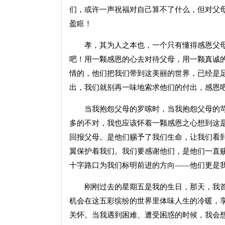
们，或许一声祝福对自己算不了什么，但对父
盈眶！
孝，其为人之本也，一个只有懂得感恩父母
吧！用一颗感恩的心去对待父母，用一颗真诚
情的，他们把我们带到这美丽的世界，已经是
出，我们就别再一味地索求他们的付出，感恩
当我抱怨父母的罗嗦时，当我抱怨父母的苛
多的不对，我也应该怀着一颗感恩之心想到这
回报父母。是他们赐予了我们生命，让我们看
翼保护着我们。我们要感谢他们，是他们一直
十字路口为我们标明前进的方向——他们更是
刚刚过去的星期五是我的生日，那天，我首
机会在这五彩缤纷的世界里体味人生的冷暖，
关怀。当我遇到困难、遭受困惑的时候，我会