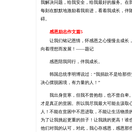
我解决问题，给我安全，给我最好的服务。在
每刻在默默地激励着我前进，看着我成长，伴
碍。
感恩励志作文篇5
让我们铭记恩情，怀感恩之心慢慢去成长，
向着理想而发展！——题记
感恩陪我同行，伴我成长。
韩国总统李明博说过：“我捐款不是给那些贫
决心摆脱困境，有力量的人！”
我出身贫寒，但我不曾抱怨，也不曾自卑。
才是真正的贫困。所以我尽我最大可能去汲取
人！不能在贫困中不思进取，不能让生活物质
为了让我挑起更重的担子！让我跳的更高！谁
他们对我的认可，对此，我心存感恩，感恩那