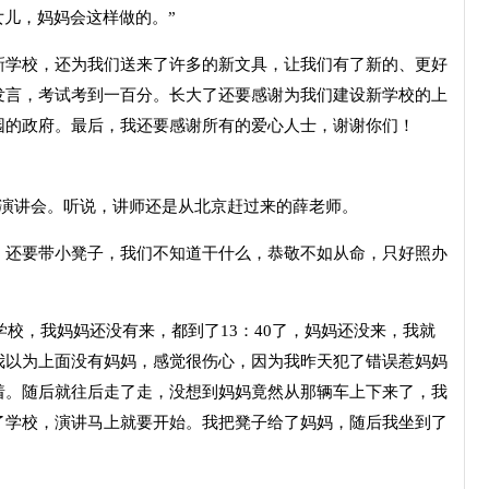
女儿，妈妈会这样做的。”
学校，还为我们送来了许多的新文具，让我们有了新的、更好
发言，考试考到一百分。长大了还要感谢为我们建设新学校的上
园的政府。最后，我还要感谢所有的爱心人士，谢谢你们！
”演讲会。听说，讲师还是从北京赶过来的薛老师。
还要带小凳子，我们不知道干什么，恭敬不如从命，只好照办
校，我妈妈还没有来，都到了13：40了，妈妈还没来，我就
我以为上面没有妈妈，感觉很伤心，因为我昨天犯了错误惹妈妈
着。随后就往后走了走，没想到妈妈竟然从那辆车上下来了，我
了学校，演讲马上就要开始。我把凳子给了妈妈，随后我坐到了