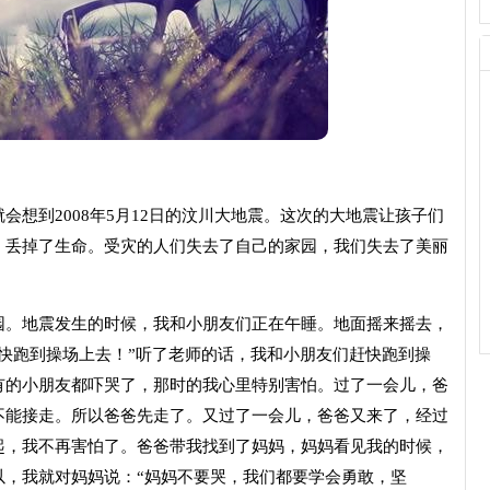
到2008年5月12日的汶川大地震。这次的大地震让孩子们
、丢掉了生命。受灾的人们失去了自己的家园，我们失去了美丽
。地震发生的时候，我和小朋友们正在午睡。地面摇来摇去，
快跑到操场上去！”听了老师的话，我和小朋友们赶快跑到操
有的小朋友都吓哭了，那时的我心里特别害怕。过了一会儿，爸
不能接走。所以爸爸先走了。又过了一会儿，爸爸又来了，经过
起，我不再害怕了。爸爸带我找到了妈妈，妈妈看见我的时候，
以，我就对妈妈说：“妈妈不要哭，我们都要学会勇敢，坚