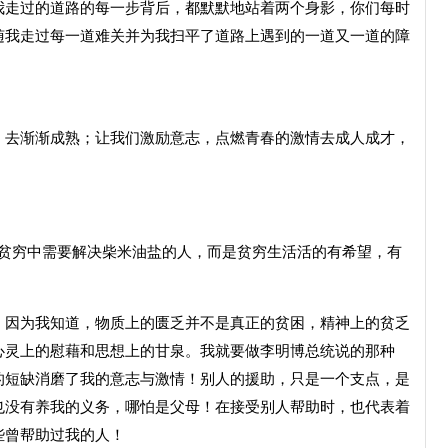
我走过的道路的每一步背后，都默默地站着两个身影，你们每时
随我走过每一道难关并为我扫平了道路上遇到的一道又一道的障
去渐渐成熟；让我们激励意志，点燃青春的激情去成人成才，
穷中需要解决柴米油盐的人，而是贫穷生活活的有希望，有
因为我知道，物质上的匮乏并不是真正的贫困，精神上的贫乏
心灵上的慰藉和思想上的甘泉。我就要做李明博总统说的那种
的短缺消磨了我的意志与激情！别人的援助，只是一个支点，是
也没有养我的义务，哪怕是父母！在接受别人帮助时，也代表着
些曾帮助过我的人！