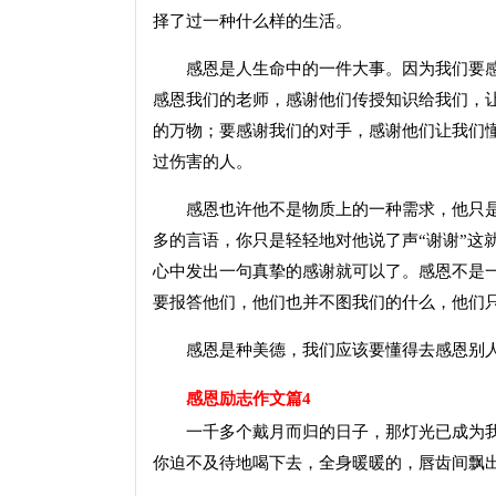
择了过一种什么样的生活。
感恩是人生命中的一件大事。因为我们要感
感恩我们的老师，感谢他们传授知识给我们，
的万物；要感谢我们的对手，感谢他们让我们
过伤害的人。
感恩也许他不是物质上的一种需求，他只是
多的言语，你只是轻轻地对他说了声“谢谢”这
心中发出一句真挚的感谢就可以了。感恩不是
要报答他们，他们也并不图我们的什么，他们
感恩是种美德，我们应该要懂得去感恩别人
感恩励志作文篇4
一千多个戴月而归的日子，那灯光已成为我
你迫不及待地喝下去，全身暖暖的，唇齿间飘