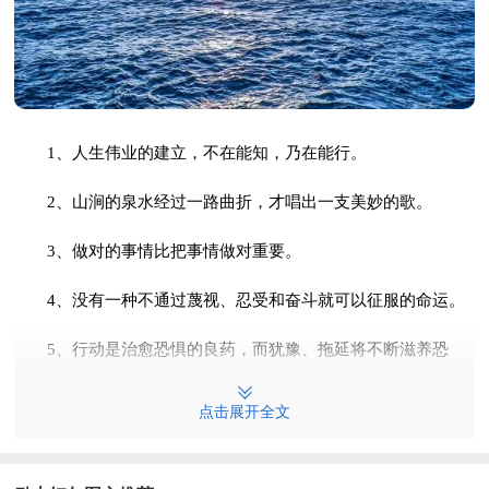
1、人生伟业的建立，不在能知，乃在能行。
2、山涧的泉水经过一路曲折，才唱出一支美妙的歌。
3、做对的事情比把事情做对重要。
4、没有一种不通过蔑视、忍受和奋斗就可以征服的命运。
5、行动是治愈恐惧的良药，而犹豫、拖延将不断滋养恐
惧。
点击展开全文
6、没有天生的信心，只有不断培养的信心。
7、只有一条路不能选择——那就是放弃的路;只有一条路不