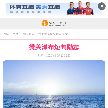
✕
励志一生网
>
励志短句
> 赞美瀑布短句励志 正文
赞美瀑布短句励志
时间：2026-08-09 22:32:13