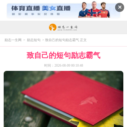
✕
励志一生网
>
励志短句
> 致自己的短句励志霸气 正文
致自己的短句励志霸气
时间：2026-08-09 00:10:48