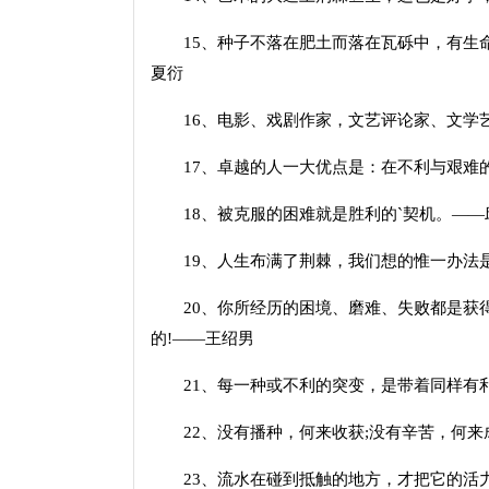
15、种子不落在肥土而落在瓦砾中，有生命
夏衍
16、电影、戏剧作家，文艺评论家、文学艺
17、卓越的人一大优点是：在不利与艰难的
18、被克服的困难就是胜利的`契机。——
19、人生布满了荆棘，我们想的惟一办法是
20、你所经历的困境、磨难、失败都是获得
的!——王绍男
21、每一种或不利的突变，是带着同样有
22、没有播种，何来收获;没有辛苦，何来成
23、流水在碰到抵触的地方，才把它的活