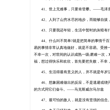
41、世上无难事，只要肯登攀。——毛泽
42、人到了山穷水尽的地步，而能够自拔，
43、只要我还年轻，生活中暂时的灰暗有什
44、什么叫不简单?就是把简单的事情千百
易的事情非常认真地做好，就是不容易。受挫一
不幸一次，对世间的认识成熟一级;磨难一次，
福，想过得快乐和欢欣，首先要把失败，不幸
45、生活得最有意义的人，并不就是年岁活
46、想象困难做出的反应，不是逃避或绕开
的方式同它们奋斗。——马克斯威尔马尔兹
47、最可怕的敌人，就是没有坚强的信念