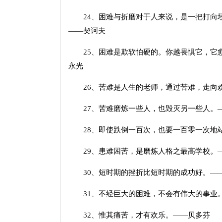
24、困难与折磨对于人来说，是一把打向坯
——契诃夫
25、困难是欺软怕硬的。你越畏惧它，它愈
永光
26、苦难是人生的老师，通过苦难，走向
27、苦难磨炼一些人，也毁灭另一些人。
28、即使跌倒一百次，也要一百零一次地
29、患难困苦，是磨炼人格之最高学校。
30、短时期的挫折比短时期的成功好。—
31、不经巨大的困难，不会有伟大的事业
32、惟其痛苦，才有欢乐。——贝多芬