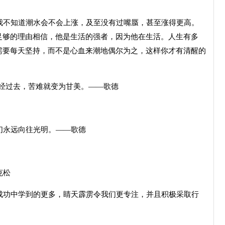
不知道潮水会不会上涨，及至没有过嘴蜃，甚至涨得更高。
足够的理由相信，他是生活的强者，因为他在生活。人生有多
需要每天坚持，而不是心血来潮地偶尔为之，这样你才有清醒的
经过去，苦难就变为甘美。——歌德
们永远向往光明。——歌德
克松
功中学到的更多，睛天霹雳令我们更专注，并且积极采取行