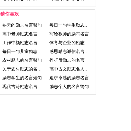
猜你喜欢
冬天的励志名言警句
每日一句学生励志名言
高中老师励志名言
写给教师的励志名言
工作中额励志名言
体育与企业的励志名言
每日一句儿童励志名言
感恩励志诚信名言微波
农村励志的名言警句
挫折后励志的名言
关于农村励志的名言警句
高中古文励志名人名言
励志学生的名言短句
追求卓越的励志名言
现代古诗励志名言
励志个人的名言警句