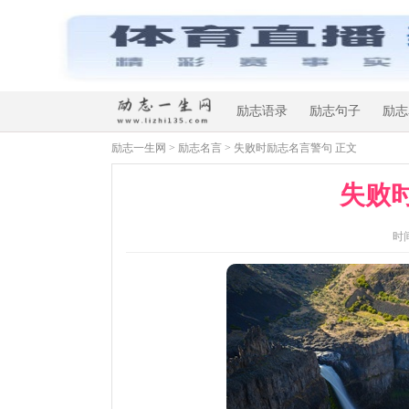
励志语录
励志句子
励志
励志一生网
>
励志名言
> 失败时励志名言警句 正文
失败
时间