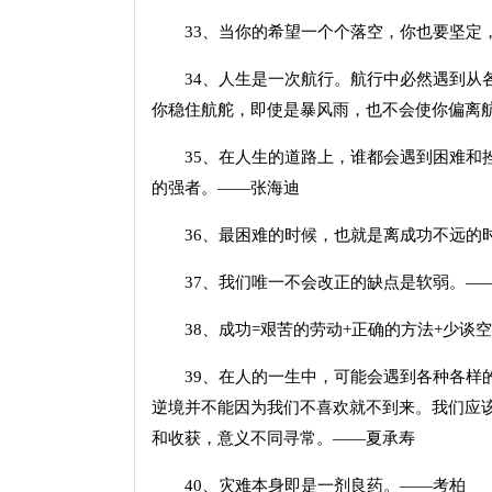
33、当你的希望一个个落空，你也要坚定，
34、人生是一次航行。航行中必然遇到从各
你稳住航舵，即使是暴风雨，也不会使你偏离
35、在人生的道路上，谁都会遇到困难和挫
的强者。——张海迪
36、最困难的时候，也就是离成功不远的
37、我们唯一不会改正的缺点是软弱。—
38、成功=艰苦的劳动+正确的方法+少谈
39、在人的一生中，可能会遇到各种各样的
逆境并不能因为我们不喜欢就不到来。我们应
和收获，意义不同寻常。——夏承寿
40、灾难本身即是一剂良药。——考柏