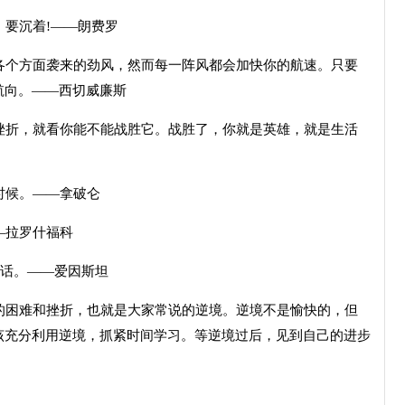
要沉着!——朗费罗
个方面袭来的劲风，然而每一阵风都会加快你的航速。只要
航向。——西切威廉斯
折，就看你能不能战胜它。战胜了，你就是英雄，就是生活
时候。——拿破仑
—拉罗什福科
空话。——爱因斯坦
困难和挫折，也就是大家常说的逆境。逆境不是愉快的，但
该充分利用逆境，抓紧时间学习。等逆境过后，见到自己的进步