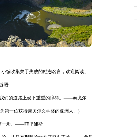
小编收集关于失败的励志名言，欢迎阅读。
谚语
我们的道路上设下重重的障碍。——泰戈尔
为第一位获得诺贝尔文学奖的亚洲人。)
第一步。——菲里浦斯