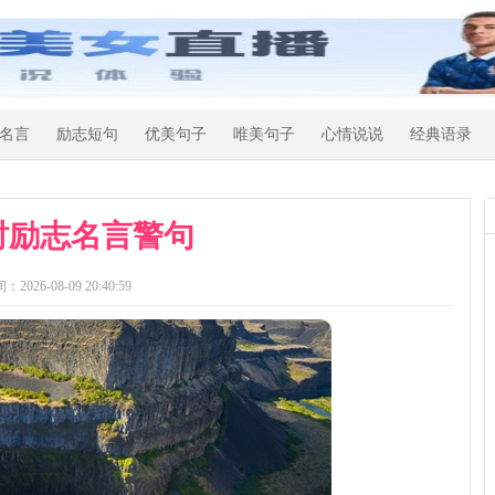
名言
励志短句
优美句子
唯美句子
心情说说
经典语录
时励志名言警句
：2026-08-09 20:40:59