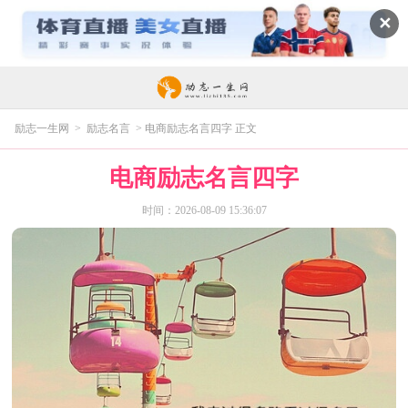
✕
励志一生网
>
励志名言
> 电商励志名言四字 正文
电商励志名言四字
时间：2026-08-09 15:36:07