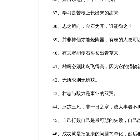
37、学习是苦根上长出来的甜果。
38、志之所向，金石为开，谁能御之？
39、并非神仙才能烧陶器，有志的人总可
40、有志者能使石头长出青草来。
41、雄鹰必须比鸟飞得高，因为它的猎物
42、无所求则无所获。
43、壮志与毅力是事业的双翼。
44、冰冻三尺，非一日之寒，成大事者不
45、自己打败自己是最可悲的失败，自己
46、成功就是把复杂的问题简单化，然后