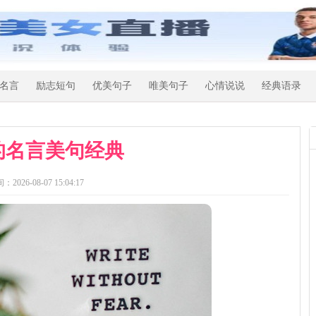
名言
励志短句
优美句子
唯美句子
心情说说
经典语录
的名言美句经典
：2026-08-07 15:04:17