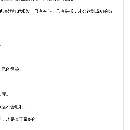
也充满崎岖艰险，只有奋斗，只有拼搏，才会达到成功的彼
。
自己的经验。
。
实际。
永远不会胜利。
的，才是真正最好的。