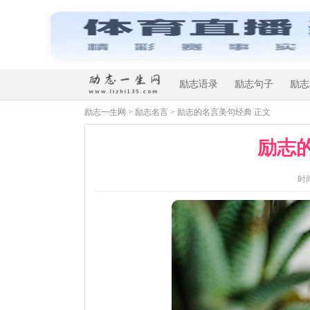
励志语录
励志句子
励志
励志一生网
>
励志名言
> 励志的名言美句经典 正文
励志
时间