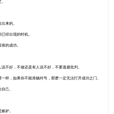
父。
造出来的。
些已经出现的时机。
着谁的成功。
。
说不好，不做还是有人说不好，不要逃避批判。
一样，如果你不能准确对号，那麽一定无法打开成功之门。
染自己。
过嫉妒。