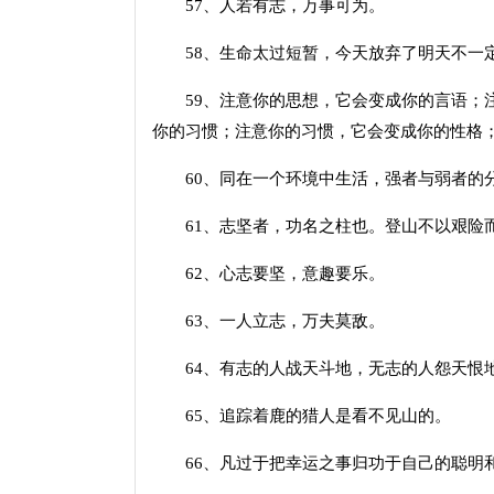
57、人若有志，万事可为。
58、生命太过短暂，今天放弃了明天不一
59、注意你的思想，它会变成你的言语；注
你的习惯；注意你的习惯，它会变成你的性格
60、同在一个环境中生活，强者与弱者的
61、志坚者，功名之柱也。登山不以艰险
62、心志要坚，意趣要乐。
63、一人立志，万夫莫敌。
64、有志的人战天斗地，无志的人怨天恨
65、追踪着鹿的猎人是看不见山的。
66、凡过于把幸运之事归功于自己的聪明和