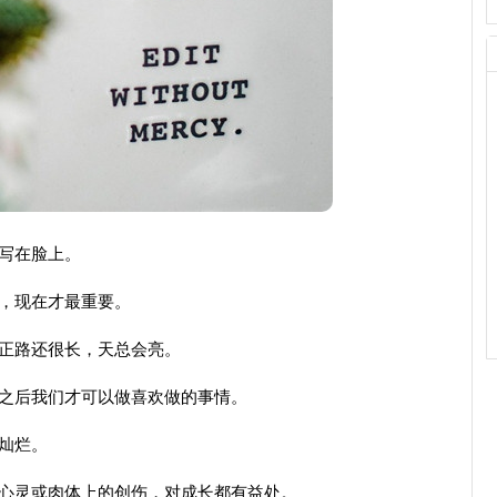
写在脸上。
，现在才最重要。
正路还很长，天总会亮。
之后我们才可以做喜欢做的事情。
灿烂。
心灵或肉体上的创伤，对成长都有益处。