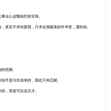
比事业心这颗灿烂的宝珠。
，甚至不求你爱我，只求在我最美的年华里，遇到你。
。
他的把握。
似乎是与生俱来的，因此只有忍耐。
来的，简直可以说天才。