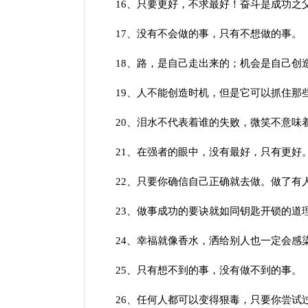
16、只要更好，不求最好！奋斗是成功之
17、没有不会做的事，只有不想做的事。
18、路，是自己走出来的；机会是自己创
19、人不能创造时机，但是它可以抓住那
20、泪水不代表着谁的失败，微笑不意味
21、在强者的眼中，没有最好，只有更好
22、只要你确信自己正确就去做。做了有人
23、做事成功的要诀就如同钥匙开锁的道理
24、幸福就像香水，洒给别人也一定会感
25、只有想不到的事，没有做不到的事。
26、任何人都可以变得狠毒，只要你尝试