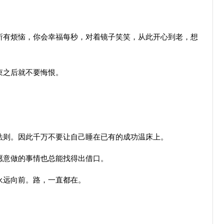
有烦恼，你会幸福每秒，对着镜子笑笑，从此开心到老，想
束之后就不要悔恨。
则。因此千万不要让自己睡在已有的成功温床上。
意做的事情也总能找得出借口。
永远向前。路，一直都在。