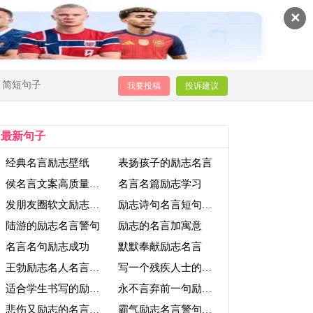
✕
简短句子
我要投稿
投诉建议
最新句子
经典名言励志壁纸
表扬孩子的励志名言
名言名篇励志学习
侯名言文案高质量励志
发朋友圈软文励志名言
励志诗句名言短句霸气
陆游的励志名言警句
励志的名言加寓意
名言名句励志成功
默默奉献励志名言
王勃励志名人名言大全摘抄
写一个残疾人士的励志名言
适合学生书写的励志名言
永不言弃前一句励志名言
悲伤又励志的名言警句大全
霸气励志名言警句简短