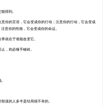
定能得到。
意你的言语，它会变成你的行动；注意你的行动，它会变成
；注意你的性格，它会变成你的命运。
分界就在于谁能改变它。
而止，则必臻乎峻岭。
地。
智谋的人多半是结局很不幸的。