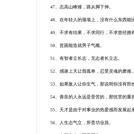
47、志高山峰矮，路从脚下伸。
48、在年轻人的颈项上，没有什么东西能
49、不求有结果，不求同行，不求曾经拥有
50、贫困能造就男子气概。
51、有智者立长志，无志者长立志。
52、感谢上天让我孤单，忍受灵魂的磨难
53、如果敌人让你生气，那说明你没有胜
54、善良的人永远是受苦的，那忧苦的重担
55、天才是由于对事业的热爱感而发展起
56、人生志气立，所贵功业昌。