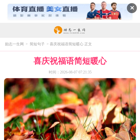
✕
励志一生网
>
简短句子
> 喜庆祝福语简短暖心 正文
喜庆祝福语简短暖心
时间：2026-08-07 07:21:35