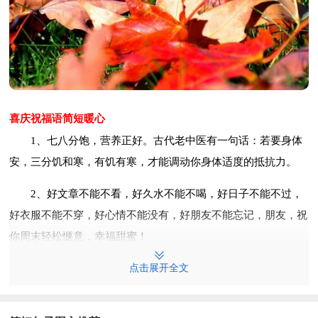
喜庆祝福语简短暖心
1、七八分饱，营养正好。古代老中医有一句话：若要身体
安，三分饥和寒，有饥有寒，才能调动你身体适度的抵抗力。
2、好文章不能不看，好久水不能不喝，好日子不能不过，
好衣服不能不穿，好心情不能没有，好朋友不能忘记，朋友，祝
你周末轻松惬意，幸福甜蜜！
3、你不懂我，我不怪你。
点击展开全文
4、我是真的，真的，真的爱你！