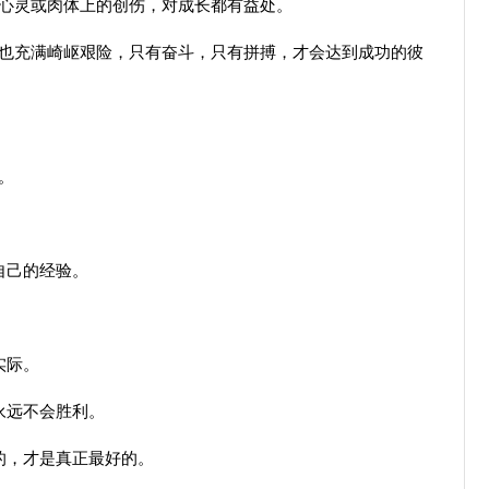
心灵或肉体上的创伤，对成长都有益处。
也充满崎岖艰险，只有奋斗，只有拼搏，才会达到成功的彼
。
自己的经验。
。
实际。
永远不会胜利。
的，才是真正最好的。