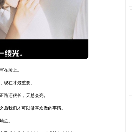
写在脸上。
，现在才最重要。
正路还很长，天总会亮。
之后我们才可以做喜欢做的事情。
灿烂。