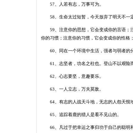
57、人若有志，万事可为。
58、生命太过短暂，今天放弃了明天不一
59、注意你的思想，它会变成你的言语；注
你的习惯；注意你的习惯，它会变成你的性格
60、同在一个环境中生活，强者与弱者的
61、志坚者，功名之柱也。登山不以艰险
62、心志要坚，意趣要乐。
63、一人立志，万夫莫敌。
64、有志的人战天斗地，无志的人怨天恨
65、追踪着鹿的猎人是看不见山的。
66、凡过于把幸运之事归功于自己的聪明和