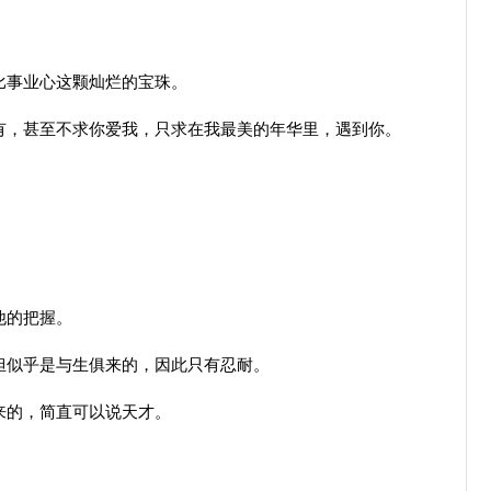
比事业心这颗灿烂的宝珠。
，甚至不求你爱我，只求在我最美的年华里，遇到你。
。
他的把握。
似乎是与生俱来的，因此只有忍耐。
来的，简直可以说天才。