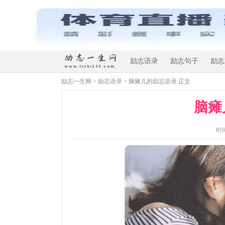
励志语录
励志句子
励志
励志一生网
>
励志语录
> 脑瘫儿的励志语录 正文
脑瘫
时间