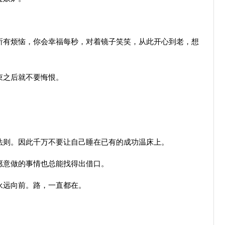
有烦恼，你会幸福每秒，对着镜子笑笑，从此开心到老，想
束之后就不要悔恨。
则。因此千万不要让自己睡在已有的成功温床上。
意做的事情也总能找得出借口。
永远向前。路，一直都在。