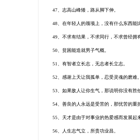
47、志高山峰矮，路从脚下伸。
48、在年轻人的颈项上，没有什么东西能
49、不求有结果，不求同行，不求曾经拥有
50、贫困能造就男子气概。
51、有智者立长志，无志者长立志。
52、感谢上天让我孤单，忍受灵魂的磨难
53、如果敌人让你生气，那说明你没有胜
54、善良的人永远是受苦的，那忧苦的重担
55、天才是由于对事业的热爱感而发展起
56、人生志气立，所贵功业昌。