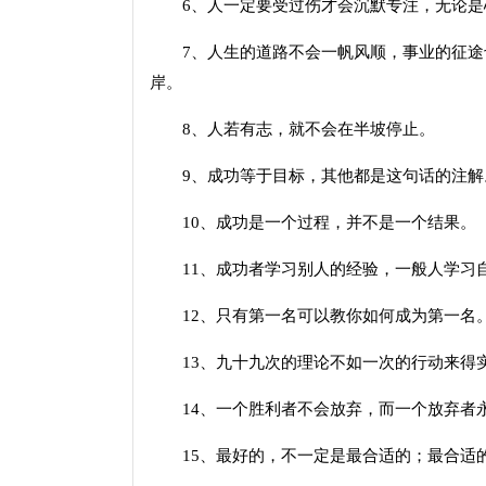
6、人一定要受过伤才会沉默专注，无论是
7、人生的道路不会一帆风顺，事业的征途
岸。
8、人若有志，就不会在半坡停止。
9、成功等于目标，其他都是这句话的注解
10、成功是一个过程，并不是一个结果。
11、成功者学习别人的经验，一般人学习
12、只有第一名可以教你如何成为第一名
13、九十九次的理论不如一次的行动来得
14、一个胜利者不会放弃，而一个放弃者
15、最好的，不一定是最合适的；最合适