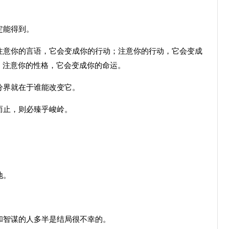
定能得到。
意你的言语，它会变成你的行动；注意你的行动，它会变成
；注意你的性格，它会变成你的命运。
分界就在于谁能改变它。
而止，则必臻乎峻岭。
地。
智谋的人多半是结局很不幸的。