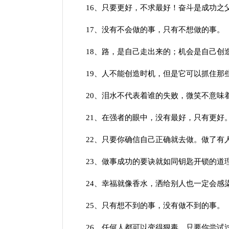
16、只要更好，不求最好！奋斗是成功之
17、没有不会做的事，只有不想做的事。
18、路，是自己走出来的；机会是自己创
19、人不能创造时机，但是它可以抓住那
20、泪水不代表着谁的失败，微笑不意味
21、在强者的眼中，没有最好，只有更好
22、只要你确信自己正确就去做。做了有人
23、做事成功的要诀就如同钥匙开锁的道理
24、幸福就像香水，洒给别人也一定会感
25、只有想不到的事，没有做不到的事。
26、任何人都可以变得狠毒，只要你尝试