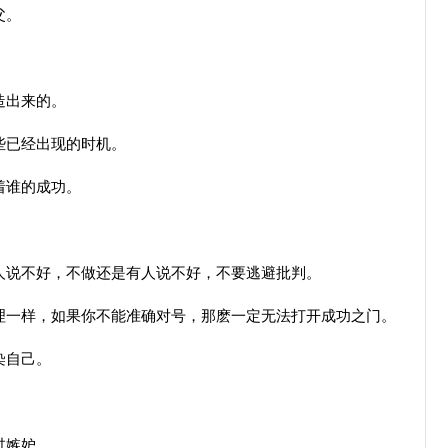
父。
造出来的。
些已经出现的时机。
着谁的成功。
。
说不好，不做还是有人说不好，不要逃避批判。
一样，如果你不能准确对号，那麽一定无法打开成功之门。
染自己。
过嫉妒。