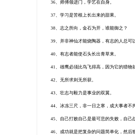
36、师傅领进门，学艺在自身。
37、学习是苦根上长出来的甜果。
38、志之所向，金石为开，谁能御之？
39、并非神仙才能烧陶器，有志的人总可
40、有志者能使石头长出青草来。
41、雄鹰必须比鸟飞得高，因为它的猎物
42、无所求则无所获。
43、壮志与毅力是事业的双翼。
44、冰冻三尺，非一日之寒，成大事者不
45、自己打败自己是最可悲的失败，自己
46、成功就是把复杂的问题简单化，然后