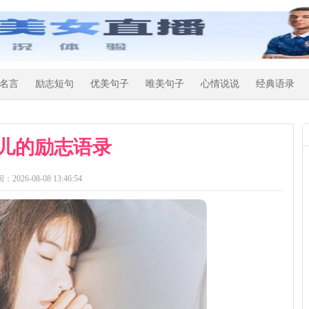
名言
励志短句
优美句子
唯美句子
心情说说
经典语录
儿的励志语录
：2026-08-08 13:46:54