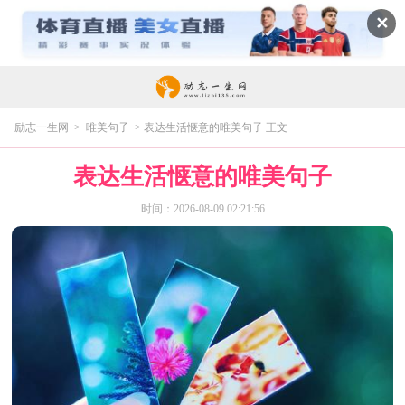
✕
励志一生网
>
唯美句子
> 表达生活惬意的唯美句子 正文
表达生活惬意的唯美句子
时间：2026-08-09 02:21:56