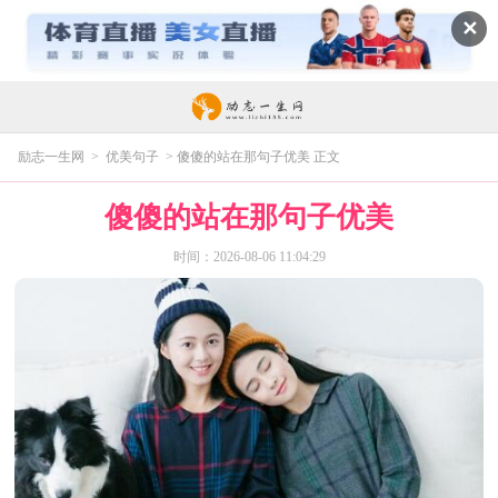
✕
励志一生网
>
优美句子
> 傻傻的站在那句子优美 正文
傻傻的站在那句子优美
时间：2026-08-06 11:04:29