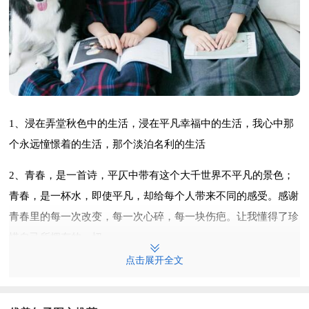
1、浸在弄堂秋色中的生活，浸在平凡幸福中的生活，我心中那
个永远憧憬着的生活，那个淡泊名利的生活
2、青春，是一首诗，平仄中带有这个大千世界不平凡的景色；
青春，是一杯水，即使平凡，却给每个人带来不同的感受。感谢
青春里的每一次改变，每一次心碎，每一块伤疤。让我懂得了珍
惜自己所拥有的一切。
点击展开全文
3、平凡不等于平庸，平淡，也不代表无奇。有时候，这样的生
活，会比一些充满刺激，却又充满危机的生活，更划算。