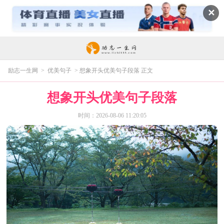
✕
励志一生网
>
优美句子
> 想象开头优美句子段落 正文
想象开头优美句子段落
时间：2026-08-06 11:20:05