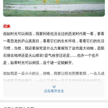
想象
假如时光可以倒流，我要到谁也没去过的恐龙时代看一看，要看
一看恐龙的庐山真面目，看看它们的生长环境，看看它们的生活
习惯，当然，我还要探究是什么力量摧毁了这些庞大动物，是陨
石撞击地球还是火山熔岩?是气候变迁还是……也许一个也不
是，如果时光可以倒流，这个谜一定能解开。
假如我是一朵小小的云，傍晚，我要让阳光照耀着我，一会儿成
为威风凛凛的狮子，一会儿又成为一盆正在开放的蓝色的菊花。
反正，不管怎么样，我都乐意让人们欣赏到五彩缤纷的火烧云。
点击展开全文
假如我是一朵小小的云，我会飘到炎热的大沙漠去。在大沙漠的
上空，我会看见站在沙漠中的一棵棵小树在烈日的.暴晒下，没