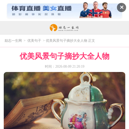
✕
励志一生网
>
优美句子
> 优美风景句子摘抄大全人物 正文
优美风景句子摘抄大全人物
时间：2026-08-09 21:20:19