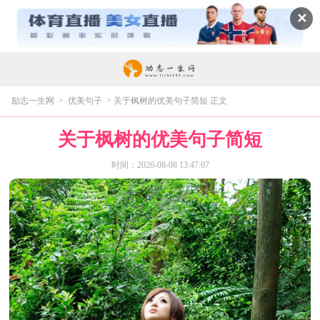
✕
励志一生网
>
优美句子
> 关于枫树的优美句子简短 正文
关于枫树的优美句子简短
时间：2026-08-08 13:47:07